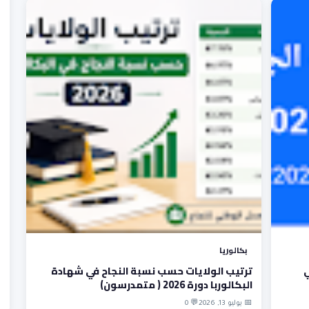
بكالوريا
ي
ترتيب الولايات حسب نسبة النجاح في شهادة
البكالوربا دورة 2026 ( متمدرسون)
📅 يوليو 13, 2026
💬 0