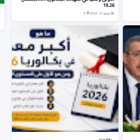
19.26
📅 يوليو 12, 2026
💬 0
بكالوريا