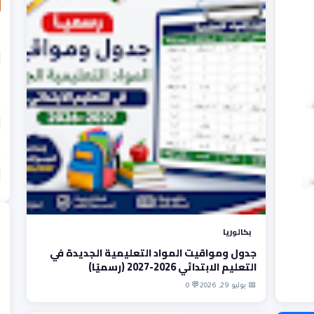
بكالوريا
جدول ومواقيت المواد التعليمية الجديدة في
التعليم الابتدائي 2026-2027 (رسميًا)
📅 يوليو 29, 2026
💬 0