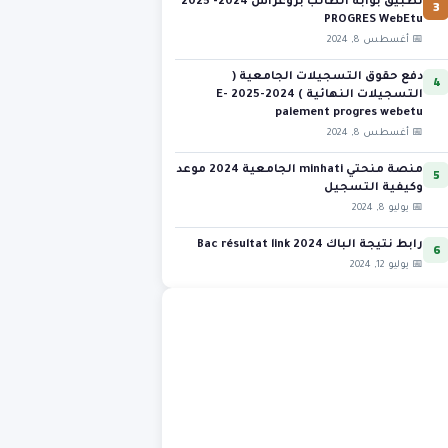
3
تطبيق بوابة الطالب بروغراس 2024- 2025
PROGRES WebEtu
📅 أغسطس 8, 2024
4
دفع حقوق التسجيلات الجامعية (
التسجيلات النهائية ) 2024-2025 E-
paiement progres webetu
📅 أغسطس 8, 2024
5
منصة منحتي minhati الجامعية 2024 موعد
وكيفية التسجيل
📅 يوليو 8, 2024
6
رابط نتيجة الباك 2024 Bac résultat link
📅 يوليو 12, 2024