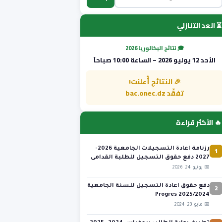
⏳ العد التنازلي
🎓 نتائج البكالوريا 2026
الأحد 12 يوليو 2026 – الساعة 10:00 صباحاً
🎉 النتائج أُعلنت!
تفقّد bac.onec.dz
🔥 الأكثر قراءة
1
رزنامة اعادة التسجيلات الجامعية 2026-
2027 دفع حقوق التسجيل للطلبة القدامى
📅 يونيو 24, 2026
2
دفع حقوق اعادة التسجيل للسنة الجامعية
2025/2024 Progres
📅 مايو 23, 2024