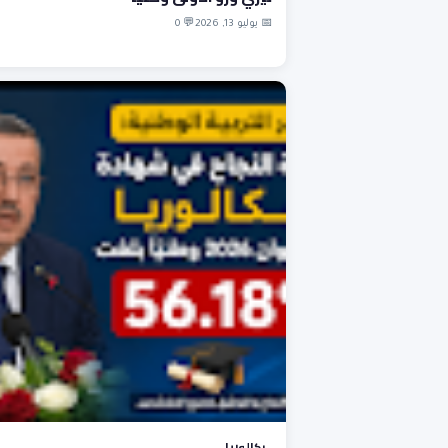
📅 يوليو 13, 2026
💬 0
بكالوريا