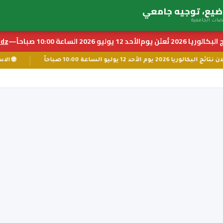
بكالوريا 2026 تُعلَن يوم
الأحد 12 يوليو 2026 الساعة 10:00 صباحاً
—
z ←
📅 إعلان نتائج البكالوريا 2026 يوم الأحد 12 يوليو الساعة 10:00 صباحاً