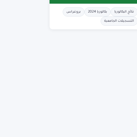
نتائج البكالوريا
بكالوريا 2024
بروغراس
التسجيلات الجامعية