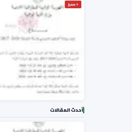
⭐ مميز
أحدث المقالات