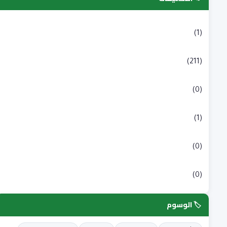
التسجيلات الجامعية
(1)
بكالوريا
(211)
شبه طبي
(0)
علوم انسانية و اجتماعية
(1)
علوم طبية
(0)
علوم وتكنولوجيا
(0)
🏷️ الوسوم