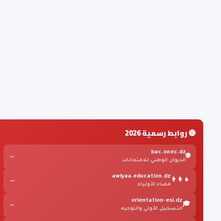
🔴 روابط رسمية 2026
bac.onec.dz
←
🌐
الديوان الوطني للامتحانات
awlyaa.education.dz
←
👨‍👩‍👧
فضاء الأولياء
orientation-esi.dz
←
🎓
التسجيل الأولي والتوجيه