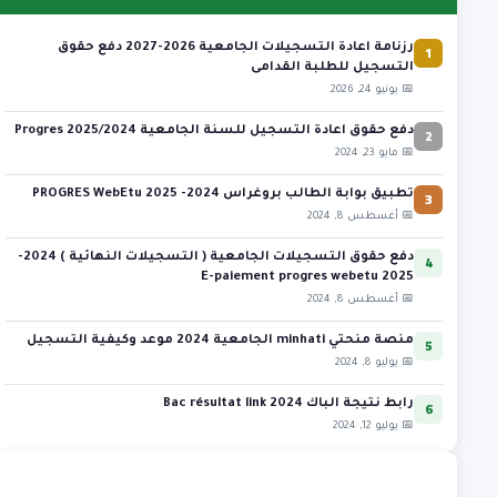
1
رزنامة اعادة التسجيلات الجامعية 2026-2027 دفع حقوق
التسجيل للطلبة القدامى
📅 يونيو 24, 2026
2
دفع حقوق اعادة التسجيل للسنة الجامعية 2025/2024 Progres
📅 مايو 23, 2024
3
تطبيق بوابة الطالب بروغراس 2024- 2025 PROGRES WebEtu
📅 أغسطس 8, 2024
4
دفع حقوق التسجيلات الجامعية ( التسجيلات النهائية ) 2024-
2025 E-paiement progres webetu
📅 أغسطس 8, 2024
5
منصة منحتي minhati الجامعية 2024 موعد وكيفية التسجيل
📅 يوليو 8, 2024
6
رابط نتيجة الباك 2024 Bac résultat link
📅 يوليو 12, 2024