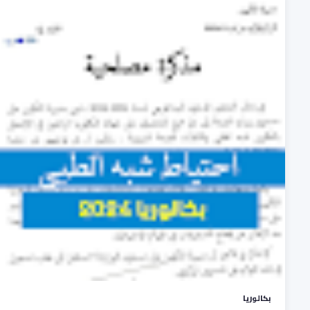
بكالوريا