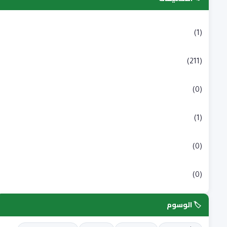
التسجيلات الجامعية
(1)
بكالوريا
(211)
شبه طبي
(0)
علوم انسانية و اجتماعية
(1)
علوم طبية
(0)
علوم وتكنولوجيا
(0)
🏷️ الوسوم