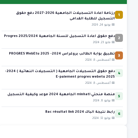
1
رزنامة اعادة التسجيلات الجامعية 2026-2027 دفع حقوق
التسجيل للطلبة القدامى
📅 يونيو 24, 2026
2
دفع حقوق اعادة التسجيل للسنة الجامعية 2025/2024 Progres
📅 مايو 23, 2024
3
تطبيق بوابة الطالب بروغراس 2024- 2025 PROGRES WebEtu
📅 أغسطس 8, 2024
4
دفع حقوق التسجيلات الجامعية ( التسجيلات النهائية ) 2024-
2025 E-paiement progres webetu
📅 أغسطس 8, 2024
5
منصة منحتي minhati الجامعية 2024 موعد وكيفية التسجيل
📅 يوليو 8, 2024
6
رابط نتيجة الباك 2024 Bac résultat link
📅 يوليو 12, 2024