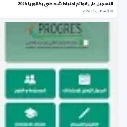
التسجيل على قوائم احتياط شبه طبي بكالوريا 2024
📅 أغسطس 12, 2024